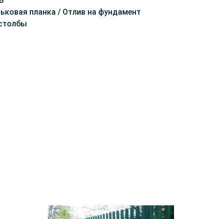
Б
ьковая планка / Отлив на фундамент
 столбы