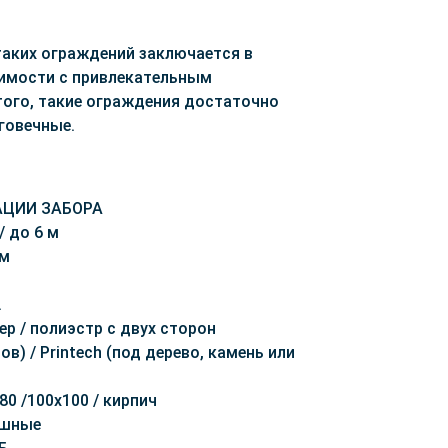
аких ограждений заключается в
имости с привлекательным
ого, такие ограждения достаточно
говечные.
ЦИИ ЗАБОРА
 / до 6 м
мм
.
ер / полиэстр с двух сторон
ов) / Printech (под дерево, камень или
80 /100x100 / кирпич
ашные