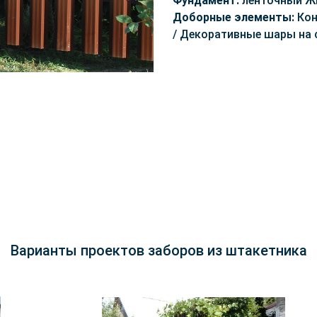
Фундамент:
ленточный Ж
Доборные элементы:
Кон
/ Декоративные шары на
Варианты проектов заборов из штакетника