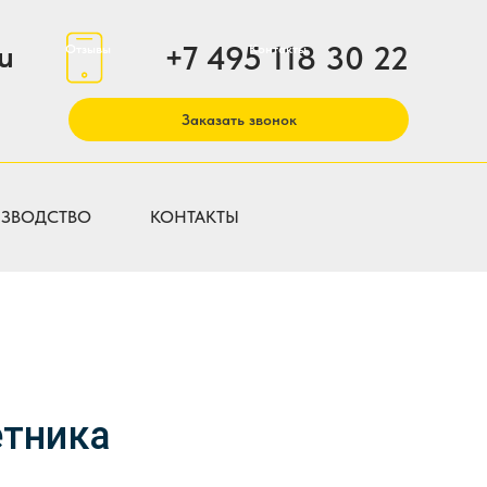
u
‪+7 495 118 30 22
Отзывы
Контакты
Заказать звонок
ЗВОДСТВО
КОНТАКТЫ
етника