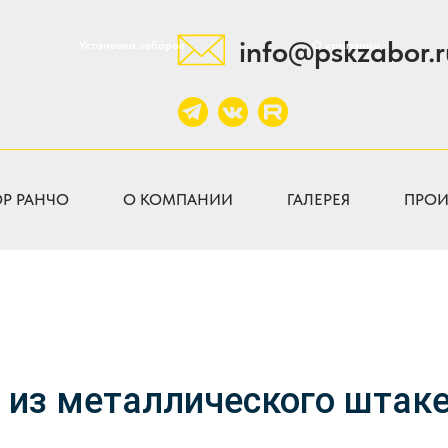
info@pskzabor.r
Установка заборов
О компании
ОР РАНЧО
О КОМПАНИИ
ГАЛЕРЕЯ
ПРОИ
 из металлического штак