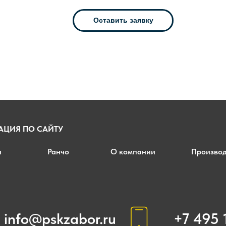
Оставить заявку
АЦИЯ ПО САЙТУ
и
Ранчо
О компании
Производ
info@pskzabor.ru
‪+7 495